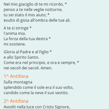
Nel mio giaciglio di te mi ricordo, *
penso a te nelle veglie notturne,
tu sei stato il mio aiuto; *
esulto di gioia all'ombra delle tue ali.
A te si stringe *
l'anima mia.
La forza della tua destra *
mi sostiene.
Gloria al Padre e al Figlio *
e allo Spirito Santo.
Come era nel principio, e ora e sempre, *
nei secoli dei secoli. Amen.
1^ Antifona
Sulla montagna
splendido come il sole era il suo volto,
candido come la neve il suo vestito.
2^ Antifona
Avvolti nella luce con Cristo Signore,