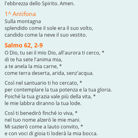
l'ebbrezza dello Spirito. Amen.
1^ Antifona
Sulla montagna
splendido come il sole era il suo volto,
candido come la neve il suo vestito.
Salmo 62, 2-9
O Dio, tu sei il mio Dio, all'aurora ti cerco, *
di te ha sete l'anima mia,
a te anela la mia carne, *
come terra deserta, arida, senz'acqua.
Così nel santuario ti ho cercato, *
per contemplare la tua potenza e la tua gloria.
Poiché la tua grazia vale più della vita, *
le mie labbra diranno la tua lode.
Così ti benedirò finché io viva, *
nel tuo nome alzerò le mie mani.
Mi sazierò come a lauto convito, *
e con voci di gioia ti loderà la mia bocca.