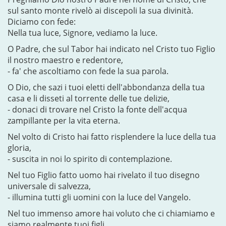
sul santo monte rivelò ai discepoli la sua divinità.
Diciamo con fede:
Nella tua luce, Signore, vediamo la luce.
O Padre, che sul Tabor hai indicato nel Cristo tuo Figlio
il nostro maestro e redentore,
- fa' che ascoltiamo con fede la sua parola.
O Dio, che sazi i tuoi eletti dell'abbondanza della tua
casa e li disseti al torrente delle tue delizie,
- donaci di trovare nel Cristo la fonte dell'acqua
zampillante per la vita eterna.
Nel volto di Cristo hai fatto risplendere la luce della tua
gloria,
- suscita in noi lo spirito di contemplazione.
Nel tuo Figlio fatto uomo hai rivelato il tuo disegno
universale di salvezza,
- illumina tutti gli uomini con la luce del Vangelo.
Nel tuo immenso amore hai voluto che ci chiamiamo e
siamo realmente tuoi figli,