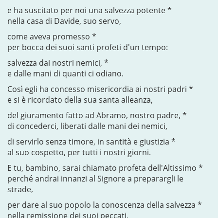
e ha suscitato per noi una salvezza potente *
nella casa di Davide, suo servo,
come aveva promesso *
per bocca dei suoi santi profeti d'un tempo:
salvezza dai nostri nemici, *
e dalle mani di quanti ci odiano.
Così egli ha concesso misericordia ai nostri padri *
e si è ricordato della sua santa alleanza,
del giuramento fatto ad Abramo, nostro padre, *
di concederci, liberati dalle mani dei nemici,
di servirlo senza timore, in santità e giustizia *
al suo cospetto, per tutti i nostri giorni.
E tu, bambino, sarai chiamato profeta dell'Altissimo *
perché andrai innanzi al Signore a preparargli le
strade,
per dare al suo popolo la conoscenza della salvezza *
nella remissione dei suoi peccati,