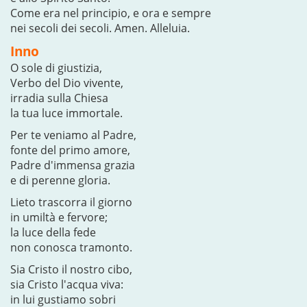
Come era nel principio, e ora e sempre
nei secoli dei secoli. Amen. Alleluia.
Inno
O sole di giustizia,
Verbo del Dio vivente,
irradia sulla Chiesa
la tua luce immortale.
Per te veniamo al Padre,
fonte del primo amore,
Padre d'immensa grazia
e di perenne gloria.
Lieto trascorra il giorno
in umiltà e fervore;
la luce della fede
non conosca tramonto.
Sia Cristo il nostro cibo,
sia Cristo l'acqua viva:
in lui gustiamo sobri