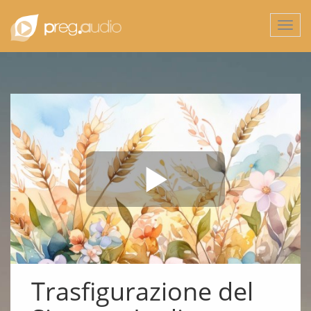
Togg
navi
Trasfigurazione del