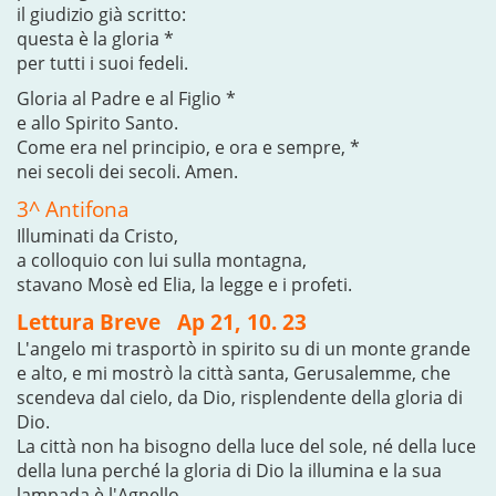
il giudizio già scritto:
questa è la gloria *
per tutti i suoi fedeli.
Gloria al Padre e al Figlio *
e allo Spirito Santo.
Come era nel principio, e ora e sempre, *
nei secoli dei secoli. Amen.
3^ Antifona
Illuminati da Cristo,
a colloquio con lui sulla montagna,
stavano Mosè ed Elia, la legge e i profeti.
Lettura Breve Ap 21, 10. 23
L'angelo mi trasportò in spirito su di un monte grande
e alto, e mi mostrò la città santa, Gerusalemme, che
scendeva dal cielo, da Dio, risplendente della gloria di
Dio.
La città non ha bisogno della luce del sole, né della luce
della luna perché la gloria di Dio la illumina e la sua
lampada è l'Agnello.