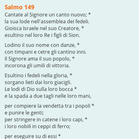
Salmo 149
Cantate al Signore un canto nuovo; *
la sua lode nell'assemblea dei fedeli.
Gioisca Israele nel suo Creatore, *
esultino nel loro Re i figli di Sion.
Lodino il suo nome con danze, *
con timpani e cetre gli cantino inni.
Il Signore ama il suo popolo, *
incorona gli umili di vittoria.
Esultino i fedeli nella gloria, *
sorgano lieti dai loro giacigli.
Le lodi di Dio sulla loro bocca *
e la spada a due tagli nelle loro mani,
per compiere la vendetta tra i popoli *
e punire le genti;
per stringere in catene i loro capi, *
i loro nobili in ceppi di ferro;
per eseguire su di essi *