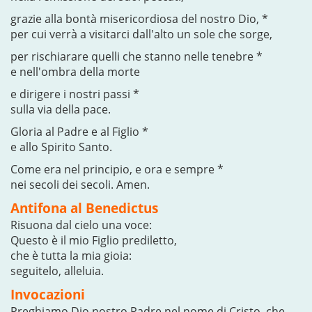
grazie alla bontà misericordiosa del nostro Dio, *
per cui verrà a visitarci dall'alto un sole che sorge,
per rischiarare quelli che stanno nelle tenebre *
e nell'ombra della morte
e dirigere i nostri passi *
sulla via della pace.
Gloria al Padre e al Figlio *
e allo Spirito Santo.
Come era nel principio, e ora e sempre *
nei secoli dei secoli. Amen.
Antifona al Benedictus
Risuona dal cielo una voce:
Questo è il mio Figlio prediletto,
che è tutta la mia gioia:
seguitelo, alleluia.
Invocazioni
Preghiamo Dio nostro Padre nel nome di Cristo, che