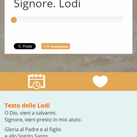
Signore. Lodi
< /> incorpora
Testo delle Lodi
O Dio, vieni a salvarmi.
Signore, vieni presto in mio aiuto.
Gloria al Padre e al Figlio
e allo Spirito Santo.