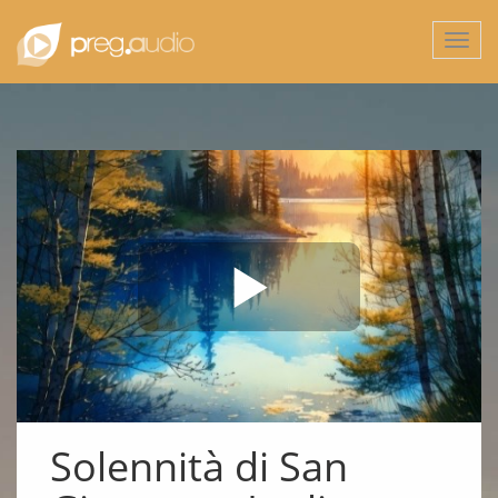
Togg
navi
Solennità di San