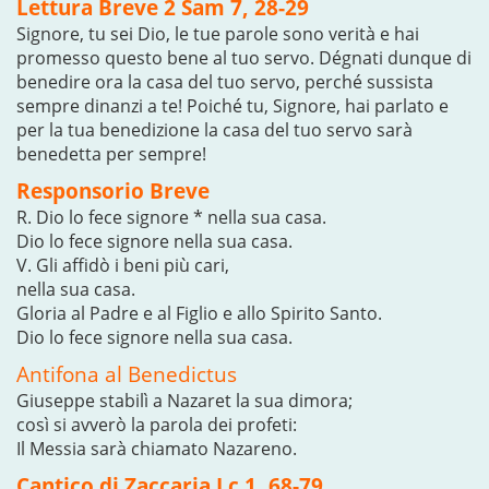
Lettura Breve 2 Sam 7, 28-29
Signore, tu sei Dio, le tue parole sono verità e hai
promesso questo bene al tuo servo. Dégnati dunque di
benedire ora la casa del tuo servo, perché sussista
sempre dinanzi a te! Poiché tu, Signore, hai parlato e
per la tua benedizione la casa del tuo servo sarà
benedetta per sempre!
Responsorio Breve
R. Dio lo fece signore * nella sua casa.
Dio lo fece signore nella sua casa.
V. Gli affidò i beni più cari,
nella sua casa.
Gloria al Padre e al Figlio e allo Spirito Santo.
Dio lo fece signore nella sua casa.
Antifona al Benedictus
Giuseppe stabilì a Nazaret la sua dimora;
così si avverò la parola dei profeti:
Il Messia sarà chiamato Nazareno.
Cantico di Zaccaria Lc 1, 68-79