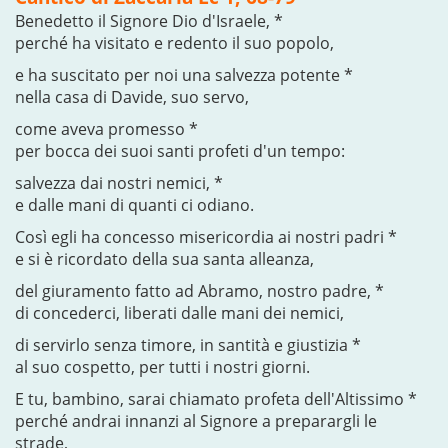
Benedetto il Signore Dio d'Israele, *
perché ha visitato e redento il suo popolo,
e ha suscitato per noi una salvezza potente *
nella casa di Davide, suo servo,
come aveva promesso *
per bocca dei suoi santi profeti d'un tempo:
salvezza dai nostri nemici, *
e dalle mani di quanti ci odiano.
Così egli ha concesso misericordia ai nostri padri *
e si è ricordato della sua santa alleanza,
del giuramento fatto ad Abramo, nostro padre, *
di concederci, liberati dalle mani dei nemici,
di servirlo senza timore, in santità e giustizia *
al suo cospetto, per tutti i nostri giorni.
E tu, bambino, sarai chiamato profeta dell'Altissimo *
perché andrai innanzi al Signore a preparargli le
strade,