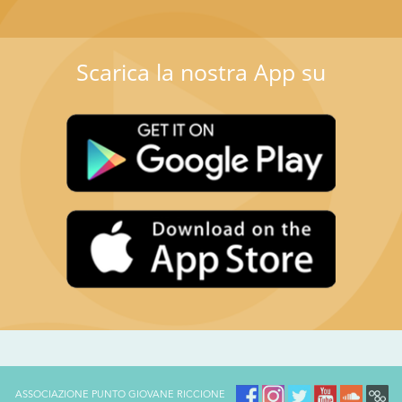
Scarica la nostra App su
ASSOCIAZIONE PUNTO GIOVANE RICCIONE