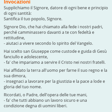
Invocazioni
Supplichiamo il Signore, datore di ogni bene e principio
di ogni santità:
Santifica il tuo popolo, Signore.
Signore Dio, che hai chiamato alla fede i nostri padri,
perché camminassero davanti a te con fedeltà e
rettitudine,
- aiutaci a vivere secondo lo spirito del Vangelo.
Hai scelto san Giuseppe come custode e guida di Gesù
fanciullo e adolescente,
- fa' che impariamo a servire il Cristo nei nostri fratelli.
Hai affidato la terra all'uomo per farne il suo regno e la
sua dimora,
- insegnaci a lavorare per la giustizia e la pace a lode e
gloria del tuo nome.
Ricordati, o Padre, dell'opera delle tue mani,
- fa' che tutti abbiano un lavoro sicuro e una
condizione degna di uomini liberi.