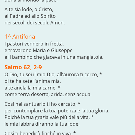
A te sia lode, o Cristo,
al Padre ed allo Spirito
nei secoli dei secoli. Amen.
1^ Antifona
I pastori vennero in fretta,
e trovarono Maria e Giuseppe
e il bambino che giaceva in una mangiatoia.
Salmo 62, 2-9
O Dio, tu sei il mio Dio, all'aurora ti cerco, *
di te ha sete l'anima mia,
a te anela la mia carne, *
come terra deserta, arida, senz'acqua.
Così nel santuario ti ho cercato, *
per contemplare la tua potenza e la tua gloria.
Poiché la tua grazia vale più della vita, *
le mie labbra diranno la tua lode.
Così ti benedirò finché io viva, *