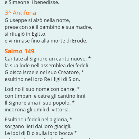
e Simeone li benedisse.
3^ Antifona
Giuseppe si alzò nella notte,
prese con sé il bambino e sua madre,
si rifugiò in Egitto,
e vi rimase fino alla morte di Erode.
Salmo 149
Cantate al Signore un canto nuovo; *
la sua lode nell'assemblea dei fedeli.
Gioisca Israele nel suo Creatore, *
esultino nel loro Re i figli di Sion.
Lodino il suo nome con danze, *
con timpani e cetre gli cantino inni.
Il Signore ama il suo popolo, *
incorona gli umili di vittoria.
Esultino i fedeli nella gloria, *
sorgano lieti dai loro giacigli.
Le lodi di Dio sulla loro bocca *