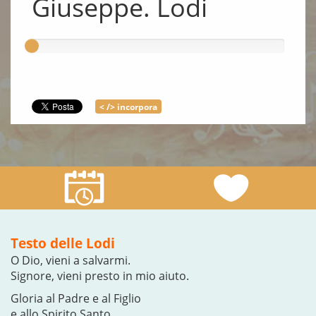
Giuseppe. Lodi
< /> incorpora
Testo delle Lodi
O Dio, vieni a salvarmi.
Signore, vieni presto in mio aiuto.
Gloria al Padre e al Figlio
e allo Spirito Santo.