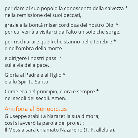
per dare al suo popolo la conoscenza della salvezza *
nella remissione dei suoi peccati,
grazie alla bontà misericordiosa del nostro Dio, *
per cui verrà a visitarci dall'alto un sole che sorge,
per rischiarare quelli che stanno nelle tenebre *
e nell'ombra della morte
e dirigere i nostri passi *
sulla via della pace.
Gloria al Padre e al Figlio *
e allo Spirito Santo.
Come era nel principio, e ora e sempre *
nei secoli dei secoli. Amen.
Antifona al Benedictus
Giuseppe stabilì a Nazaret la sua dimora;
così si avverò la parola dei profeti:
Il Messia sarà chiamato Nazareno (T. P. alleluia).