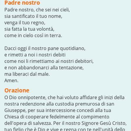
Padre nostro
Padre nostro, che sei nei cieli,
sia santificato il tuo nome,
venga il tuo regno,
sia fatta la tua volontà,
come in cielo così in terra.
Dacci oggi il nostro pane quotidiano,
e rimetti a noi i nostri debiti
come noi li rimettiamo ai nostri debitori,
e non abbandonarci alla tentazione,
ma liberaci dal male.
Amen.
Orazione
O Dio onnipotente, che hai voluto affidare gli inizi della
nostra redenzione alla custodia premurosa di san
Giuseppe, per sua intercessione concedi alla tua
Chiesa di cooperare fedelmente al compimento
dell'opera di salvezza. Per il nostro Signore Gesù Cristo,
tuo figlio che è Dio e vive e regna con te nell'unità dello