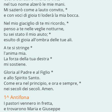
nel tuo nome alzerò le mie mani.
Mi sazierò come a lauto convito, *
e con voci di gioia ti loderà la mia bocca.
Nel mio giaciglio di te mi ricordo, *
penso a te nelle veglie notturne,
tu sei stato il mio aiuto; *
esulto di gioia all'ombra delle tue ali.
A te si stringe *
l'anima mia.
La forza della tua destra *
mi sostiene.
Gloria al Padre e al Figlio *
e allo Spirito Santo.
Come era nel principio, e ora e sempre, *
nei secoli dei secoli. Amen.
1^ Antifona
I pastori vennero in fretta,
e trovarono Maria e Giuseppe