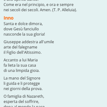
Come era nel principio, e ora e sempre
nei secoli dei secoli. Amen. (T. P. Alleluia).
Inno
Santa e dolce dimora,
dove Gesù fanciullo
nasconde la sua gloria!
Giuseppe addestra all'umile
arte del falegname
il Figlio dell'Altissimo.
Accanto a lui Maria
fa lieta la sua casa
di una limpida gioia.
La mano del Signore
li guida e li protegge
nei giorni della prova.
O famiglia di Nazareth,
esperta del soffrire,
dona al mondo la pace.