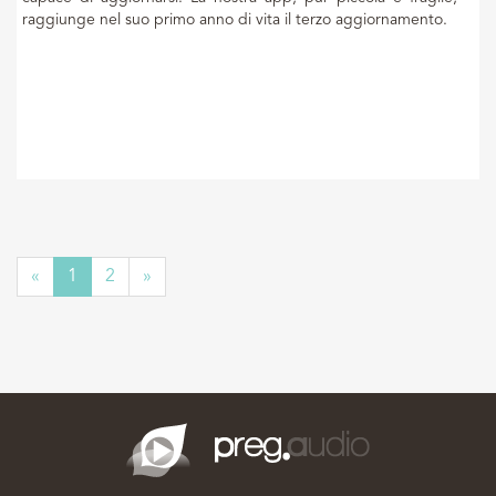
raggiunge nel suo primo anno di vita il terzo aggiornamento.
Previous
Next
«
1
2
»