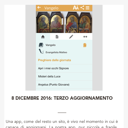
8 DICEMBRE 2016: TERZO AGGIORNAMENTO
Una app, come del resto un sito, è vivo nel momento in cui è
capace di aggiornarsi. La nostra app, pur piccola e fragile,