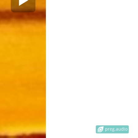
preg.audio