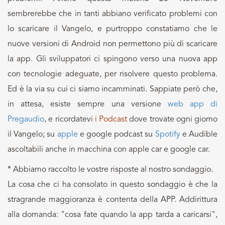
sembrerebbe che in tanti abbiano verificato problemi con
lo scaricare il Vangelo, e purtroppo constatiamo che le
nuove versioni di Android non permettono più di scaricare
la app. Gli sviluppatori ci spingono verso una nuova app
con tecnologie adeguate, per risolvere questo problema.
Ed è la via su cui ci siamo incamminati. Sappiate però che,
in attesa, esiste sempre una versione
web app di
Pregaudio
, e ricordatevi
i Podcast
dove trovate ogni giorno
il Vangelo; su
apple
e google podcast su
Spotify
e Audible
ascoltabili anche in macchina con apple car e google car.
* Abbiamo raccolto le vostre risposte al nostro sondaggio.
La cosa che ci ha consolato in questo sondaggio è che la
stragrande maggioranza è contenta della APP. Addirittura
alla domanda: "cosa fate quando la app tarda a caricarsi",