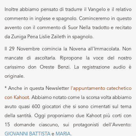
Inoltre abbiamo pensato di tradurre il Vangelo e il relativo
commento in inglese e spagnolo. Cominceremo in questo
avvento con il commento di Suor Nella tradotto e recitato
da Zuniga Pena Lislie Zaileth in spagnolo.
Il 29 Novembre comincia la Novena all'Immacolata. Non
mancate di ascoltarla. Ripropone la voce del nostro
carissimo don Oreste Benzi. La registrazione audio è
originale.
* Anche in questa Newsletter
l'appuntamento catechetico
con Kahoot
. Abbiamo notato come la scorsa volta abbiamo
avuto quasi 600 giocatori che si sono cimentati sul tema
della santità. Oggi proponiamo due Kahoot più corti con
15 domande ciascuno, sui protagonisti dell'Avvento:
GIOVANNI BATTISTA
e
MARIA
.