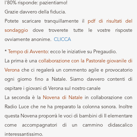
l'80% risponde: pazientiamo!
Grazie davvero della fiducia.
Potete scaricare tranquillamente il
pdf di risultati del
sondaggio
dove troverete tutte le vostre risposte
ovviamente anonime.
CLICCA
*
Tempo di Avvento
: ecco le iniziative su Pregaudio.
La prima è una
collaborazione con la Pastorale giovanile di
Verona
che ci regalerà un commento agile e provocatorio
ogni giorno fino a Natale. Siamo davvero contenti di
ospitare i giovani di Verona sul nostro canale
La seconda è la
Novena di Natale
in collaborazione con
Radio Luce che ne ha preparato la colonna sonora. Inoltre
questa Novena proporrà le voci di bambini di II elementare
come accompagnatori di un cammino didascalico
interessantissimo.