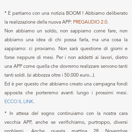
* E partiamo con una notizia BOOM ! Abbiamo deliberato
la realizzazione della nuova APP:
PREGAUDIO 2.0
.
Non abbiamo un soldo, non sappiamo come fare, non
abbiamo una idea di chi possa farla, ma una cosa la
sappiamo: ci proviamo. Non sarà questione di giorni e
forse neppure di mesi. Per i non addetti ai lavori, dietro
una APP come quella che dovremo realizzare servono tanti
tanti soldi. (si abbozza oltre i 50.000 euro...).
Ed è per questo che abbiamo creato una campagna fondi
apposita che porteremo avanti lungo i prossimi mesi.
ECCO IL LINK
.
* In attesa del sogno continuiamo con la nostra cara
vecchia APP, anche se verifichiamo, purtroppo, diversi
problemi. Anche questa mattina 28 Novembre