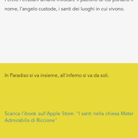
Perciò i cristiani amano invocare il patrono di cui portano il
nome, l’angelo custode, i santi dei luoghi in cui vivono.
In Paradiso si va insieme, all'inferno si va da soli.
Scarica l'ibook sull'Apple Store: "I santi nella chiesa Mater
Admirabilis di Riccione"